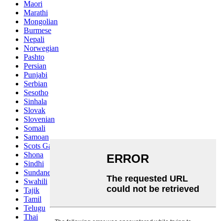
Maori
Marathi
Mongolian
Burmese
Nepali
Norwegian
Pashto
Persian
Punjabi
Serbian
Sesotho
Sinhala
Slovak
Slovenian
Somali
Samoan
Scots Gaelic
Shona
Sindhi
Sundanese
Swahili
Tajik
Tamil
Telugu
Thai