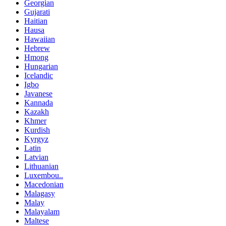
Georgian
Gujarati
Haitian
Hausa
Hawaiian
Hebrew
Hmong
Hungarian
Icelandic
Igbo
Javanese
Kannada
Kazakh
Khmer
Kurdish
Kyrgyz
Latin
Latvian
Lithuanian
Luxembou..
Macedonian
Malagasy
Malay
Malayalam
Maltese