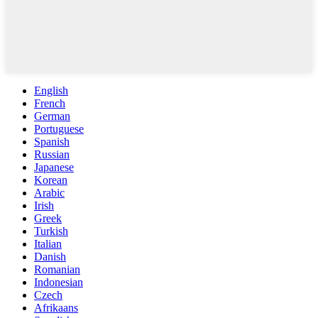
English
French
German
Portuguese
Spanish
Russian
Japanese
Korean
Arabic
Irish
Greek
Turkish
Italian
Danish
Romanian
Indonesian
Czech
Afrikaans