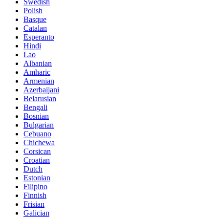
Swedish
Polish
Basque
Catalan
Esperanto
Hindi
Lao
Albanian
Amharic
Armenian
Azerbaijani
Belarusian
Bengali
Bosnian
Bulgarian
Cebuano
Chichewa
Corsican
Croatian
Dutch
Estonian
Filipino
Finnish
Frisian
Galician