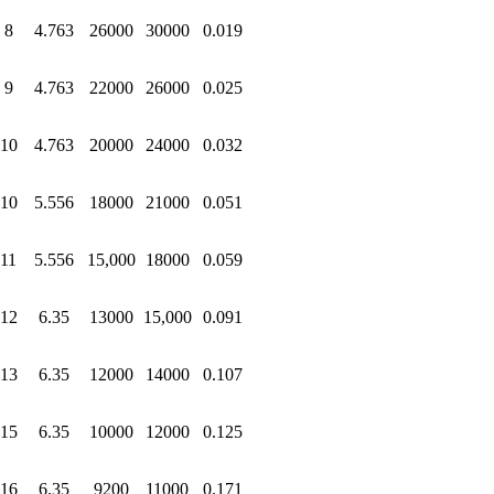
8
4.763
26000
30000
0.019
9
4.763
22000
26000
0.025
10
4.763
20000
24000
0.032
10
5.556
18000
21000
0.051
11
5.556
15,000
18000
0.059
12
6.35
13000
15,000
0.091
13
6.35
12000
14000
0.107
15
6.35
10000
12000
0.125
16
6.35
9200
11000
0.171