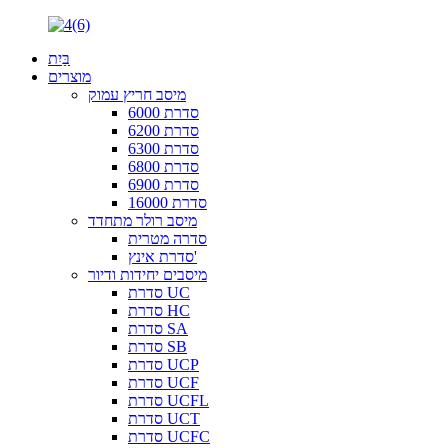
בַּיִת
מוצרים
מיסב חריץ עמוק
סדרת 6000
סדרת 6200
סדרת 6300
סדרת 6800
סדרת 6900
סדרת 16000
מיסב רולר מתחדד
סדרה מטרית
סדרת אינץ'
מיסבים יחידות ודיור
סדרת UC
סדרת HC
סדרת SA
סדרת SB
סדרת UCP
סדרת UCF
סדרת UCFL
סדרת UCT
סדרת UCFC