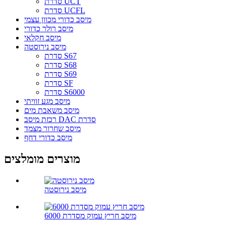
סדרת UCT
סדרת UCFL
מיסב כדורי מכוון עצמי
מיסב רולר כדורי
מיסב חקלאי
מיסב נירוסטה
סדרת S67
סדרת S68
סדרת S69
סדרת SF
סדרת S6000
מיסב מגע זוויתי
מיסב משאבת מים
רכזת מיסב DAC סדרת
מיסב שחרור מצמד
מיסב כדורי דחף
מוצרים מומלצים
מיסב נירוסטה
מיסב חריץ עמוק מסדרת 6000