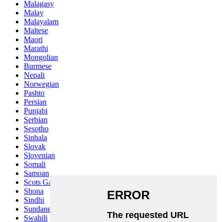
Malagasy
Malay
Malayalam
Maltese
Maori
Marathi
Mongolian
Burmese
Nepali
Norwegian
Pashto
Persian
Punjabi
Serbian
Sesotho
Sinhala
Slovak
Slovenian
Somali
Samoan
Scots Gaelic
Shona
Sindhi
Sundanese
Swahili