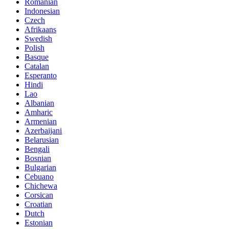
Romanian
Indonesian
Czech
Afrikaans
Swedish
Polish
Basque
Catalan
Esperanto
Hindi
Lao
Albanian
Amharic
Armenian
Azerbaijani
Belarusian
Bengali
Bosnian
Bulgarian
Cebuano
Chichewa
Corsican
Croatian
Dutch
Estonian