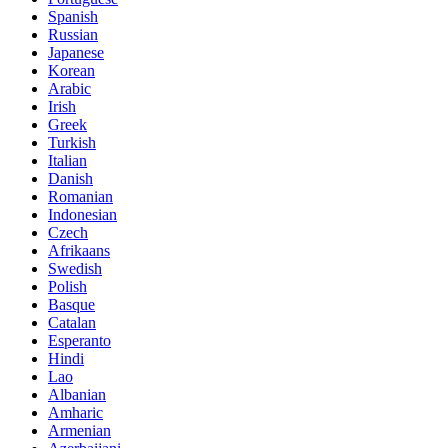
Spanish
Russian
Japanese
Korean
Arabic
Irish
Greek
Turkish
Italian
Danish
Romanian
Indonesian
Czech
Afrikaans
Swedish
Polish
Basque
Catalan
Esperanto
Hindi
Lao
Albanian
Amharic
Armenian