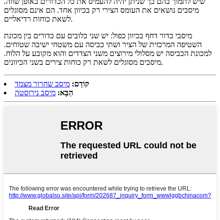
שיש לתמוך בהם כך שניתן יהיה להעמיס את כל הכדורים באופן שווה.
מיסבים נושאים את העומס הצירי רק בכיוון אחד. הם אינם מסוגלים
לשאת כוחות רדיאליים.
מיסבי כדור דחף בכיוון כפול: יש שני כלובים עם כדורים בין מכונת
השטיפה המרכזית של הציר ושתי כביסה עם משטחי ישיבה שטוחים.
למכונת הכביסה יש מסלולי מירוצים משני הצדדים והוא מקובע על הלוח.
מיסבים מסוגלים לשאת רק כוחות צירים בשני הכיוונים.
קוֹדֵם:
מיסב שחרור מצמד
הַבָּא:
מיסב נירוסטה