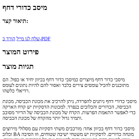
מיסב כדורי דחף
תיאור קצר:
הורד כ-PDF
שלח לנו מייל
פירוט המוצר
תגיות מוצר
מיסבי כדור דחף מיוצרים כמיסבי כדור דחף בכיוון יחיד או כפול. הם
מתוכננים להכיל עומסים צירים בלבד ואסור להם להיות נתונים לעומס
רדיאלי כלשהו.
מיסבי כדורי דחף ניתנים להפרדה, ניתן להרכיב את מכונת הכביסה, מכונת
הכביסה, הכדורים והכלובים בנפרד. למכונות הדסקיות יש קדח הארקה
כדי לאפשר התאמת הפרעות. הקדח של מכונת הכביסה של הדיור מסובב
ותמיד גדול יותר מהקדח של מכונת הכביסה.
מיסבי כדור דחף בכיוון אחד: מורכבים משתי דסקיות עם מסלולי מירוצים
וכלוב BA מונחה כדורים. לדסקיות יש משטחי ישיבה שטוחים, וזו הסיבה