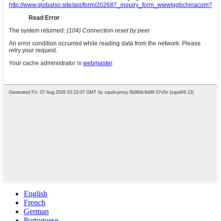
English
French
German
Portuguese