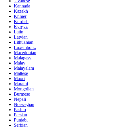
Javanese
Kannada
Kazakh
Khmer
Kurdish
Kyrgyz
Latin
Latvian
Lithuanian
Luxembou..
Macedonian
Malagasy
Malay
Malayalam
Maltese
Maori
Marathi
Mongolian
Burmese
Nepali
Norwegian
Pashto
Persian
Punjabi
Serbian