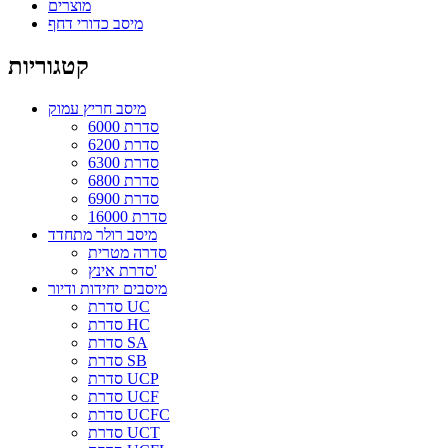
מוצרים
מיסב כדורי דחף
קטגוריות
מיסב חריץ עמוק
סדרת 6000
סדרת 6200
סדרת 6300
סדרת 6800
סדרת 6900
סדרת 16000
מיסב רולר מתחדד
סדרה מטרית
סדרת אינץ'
מיסבים יחידות ודיור
סדרת UC
סדרת HC
סדרת SA
סדרת SB
סדרת UCP
סדרת UCF
סדרת UCFC
סדרת UCT