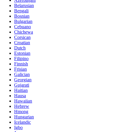
Azerbaijani
Belarusian
Bengali
Bosnian
Bulgarian
Cebuano
Chichewa
Corsican
Croatian
Dutch
Estonian
Filipino
Finnish
Frisian
Galician
Georgian
Gujarati
Haitian
Hausa
Hawaiian
Hebrew
Hmong
Hungarian
Icelandic
Igbo