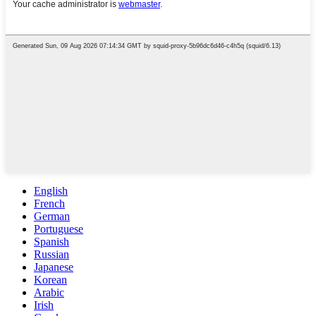
English
French
German
Portuguese
Spanish
Russian
Japanese
Korean
Arabic
Irish