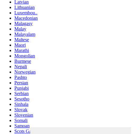
Latvian
Lithuanian
Luxembou..
Macedonian
Malagasy
Malay
Malayalam
Maltese
Maori
Marathi
Mongolian
Burmese
Nepali
Norwegian
Pashto
Persian
Punjabi
Serbian
Sesotho
Sinhala
Slovak
Slovenian
Somali
Samoan
Scots Gaelic