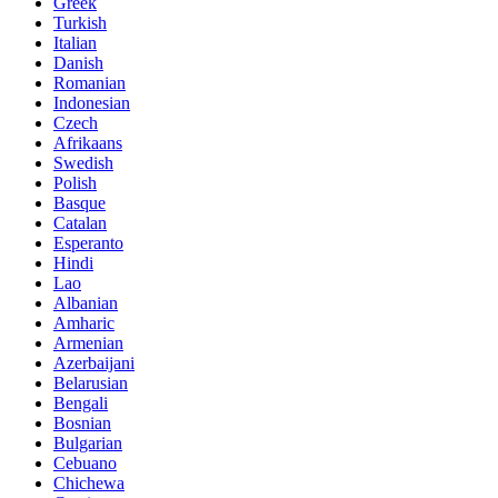
Greek
Turkish
Italian
Danish
Romanian
Indonesian
Czech
Afrikaans
Swedish
Polish
Basque
Catalan
Esperanto
Hindi
Lao
Albanian
Amharic
Armenian
Azerbaijani
Belarusian
Bengali
Bosnian
Bulgarian
Cebuano
Chichewa