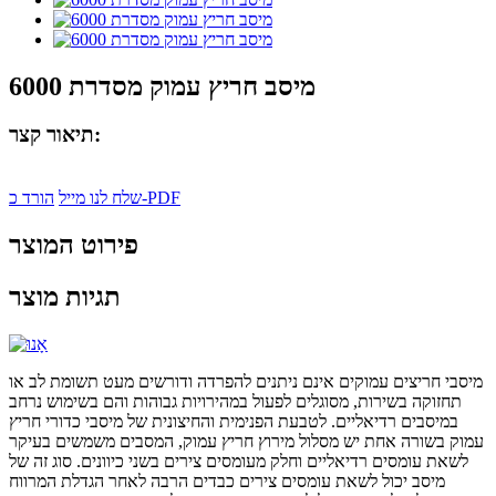
מיסב חריץ עמוק מסדרת 6000
תיאור קצר:
הורד כ-PDF
שלח לנו מייל
פירוט המוצר
תגיות מוצר
מיסבי חריצים עמוקים אינם ניתנים להפרדה ודורשים מעט תשומת לב או
תחזוקה בשירות, מסוגלים לפעול במהירויות גבוהות והם בשימוש נרחב
במיסבים רדיאליים. לטבעת הפנימית והחיצונית של מיסבי כדורי חריץ
עמוק בשורה אחת יש מסלול מירוץ חריץ עמוק, המסבים משמשים בעיקר
לשאת עומסים רדיאליים וחלק מעומסים צירים בשני כיוונים. סוג זה של
מיסב יכול לשאת עומסים צירים כבדים הרבה לאחר הגדלת המרווח